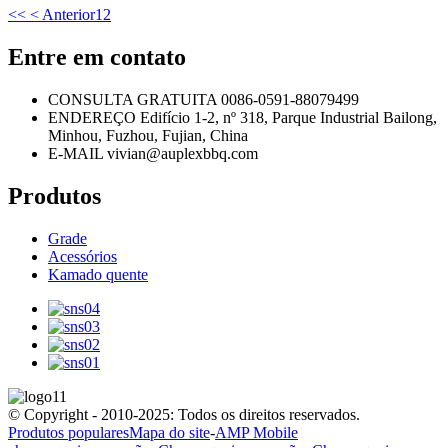
<<
< Anterior
1
2
Entre em contato
CONSULTA GRATUITA
0086-0591-88079499
ENDEREÇO
Edifício 1-2, nº 318, Parque Industrial Bailong,
Minhou, Fuzhou, Fujian, China
E-MAIL
vivian@auplexbbq.com
Produtos
Grade
Acessórios
Kamado quente
© Copyright - 2010-2025: Todos os direitos reservados.
Produtos populares
Mapa do site
-
AMP Mobile