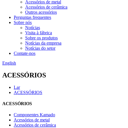
Acessórios de metal
Acessórios de cerâmica
Outros acessórios
Perguntas frequentes
Sobre nós
Notícias
Visita à fábrica
Sobre os produtos
Notícias da empresa
Notícias do setor
Contate-nos
English
ACESSÓRIOS
Lar
ACESSÓRIOS
ACESSÓRIOS
Componentes Kamado
Acessórios de metal
Acessórios de cerâmica