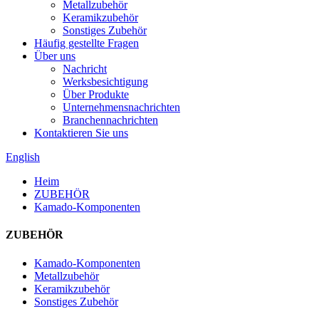
Metallzubehör
Keramikzubehör
Sonstiges Zubehör
Häufig gestellte Fragen
Über uns
Nachricht
Werksbesichtigung
Über Produkte
Unternehmensnachrichten
Branchennachrichten
Kontaktieren Sie uns
English
Heim
ZUBEHÖR
Kamado-Komponenten
ZUBEHÖR
Kamado-Komponenten
Metallzubehör
Keramikzubehör
Sonstiges Zubehör